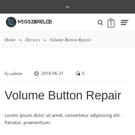
0
Home
>
Devices
>
Volume Button Repair
by
admin
2018-06-21
0
Volume Button Repair
Lorem ipsum dolor sit amet, consectetur adipisicing elit.
Pariatur, praesentium.