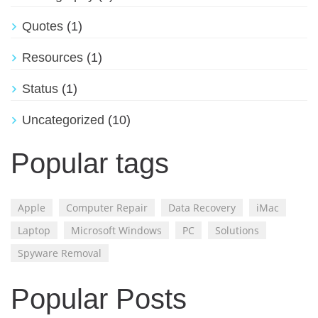
Quotes
(1)
Resources
(1)
Status
(1)
Uncategorized
(10)
Popular tags
Apple
Computer Repair
Data Recovery
iMac
Laptop
Microsoft Windows
PC
Solutions
Spyware Removal
Popular Posts