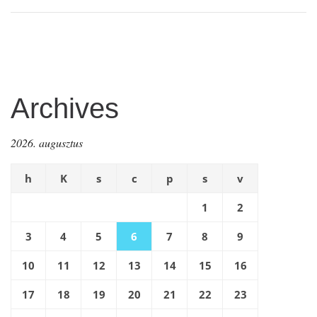
Archives
2026. augusztus
h
K
s
c
p
s
v
1
2
3
4
5
6
7
8
9
10
11
12
13
14
15
16
17
18
19
20
21
22
23