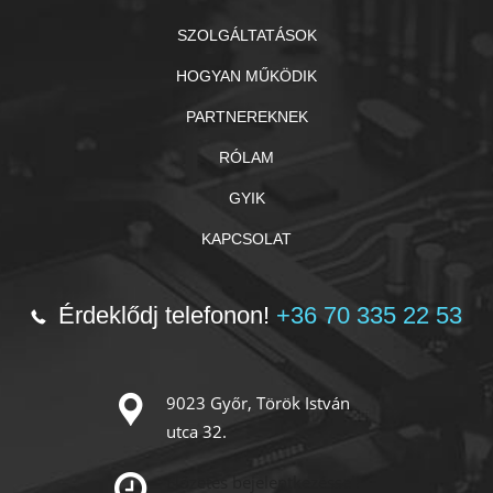
SZOLGÁLTATÁSOK
HOGYAN MŰKÖDIK
PARTNEREKNEK
RÓLAM
GYIK
KAPCSOLAT
Érdeklődj telefonon!
+36 70 335 22 53
9023 Győr, Török István
utca 32.
Előzetes bejelentkezéssel!