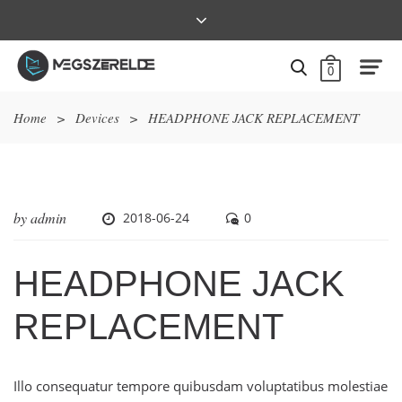
0
Home
>
Devices
>
HEADPHONE JACK REPLACEMENT
by
admin
2018-06-24
0
HEADPHONE JACK
REPLACEMENT
Illo consequatur tempore quibusdam voluptatibus molestiae