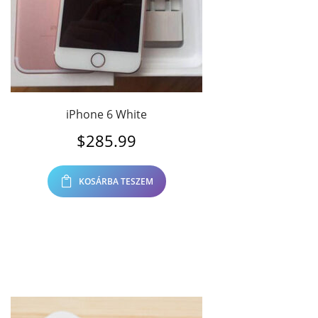
iPhone 6 White
$
285.99
KOSÁRBA TESZEM