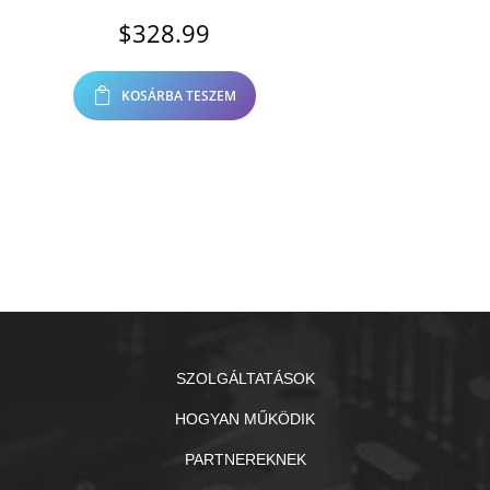
$
328.99
KOSÁRBA TESZEM
SZOLGÁLTATÁSOK
HOGYAN MŰKÖDIK
PARTNEREKNEK