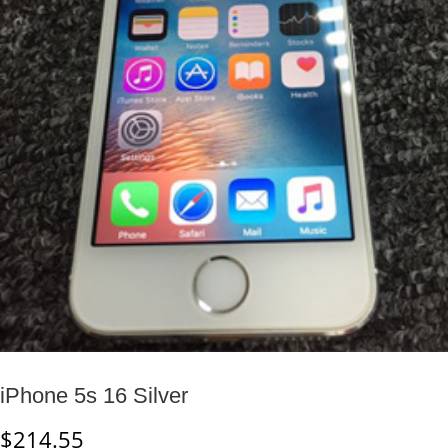
iPhone 5s 16 Silver
$
214.55