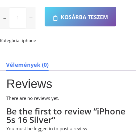
iPhone
KOSÁRBA TESZEM
5s
16
Silver
mennyiség
Kategória:
iphone
Vélemények (0)
Reviews
There are no reviews yet.
Be the first to review “iPhone
5s 16 Silver”
You must be
logged in
to post a review.